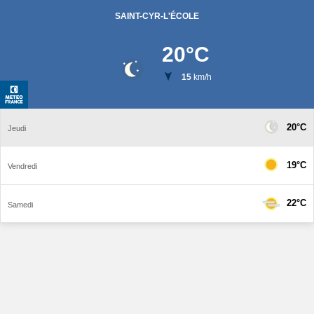
SAINT-CYR-L'ÉCOLE
20
°C
15
km/h
20°C
Jeudi
19°C
Vendredi
22°C
Samedi