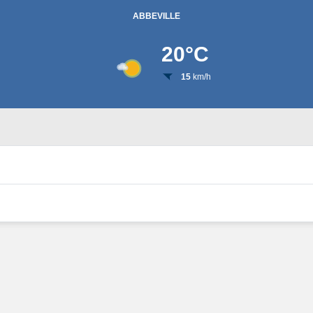
ABBEVILLE
20
°C
15
km/h