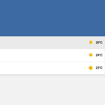
20°C
24°C
23°C