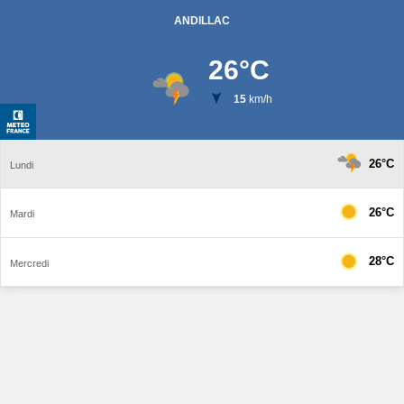
ANDILLAC
26
°C
15
km/h
26°C
Lundi
26°C
Mardi
28°C
Mercredi