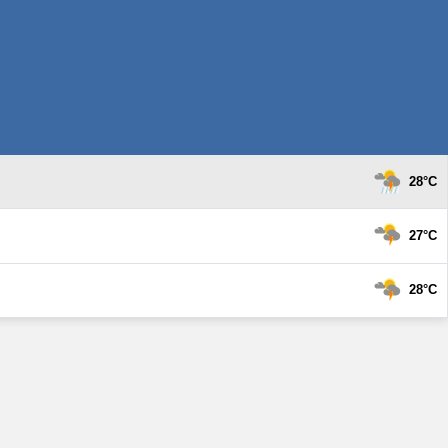
28°C
27°C
28°C