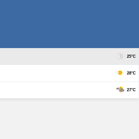
25°C
28°C
27°C