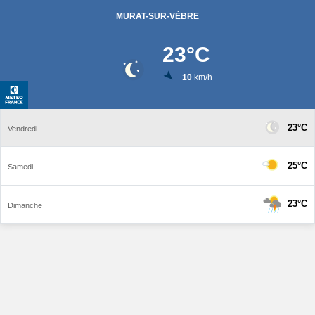
MURAT-SUR-VÈBRE
23
°C
10
km/h
23°C
Vendredi
25°C
Samedi
23°C
Dimanche