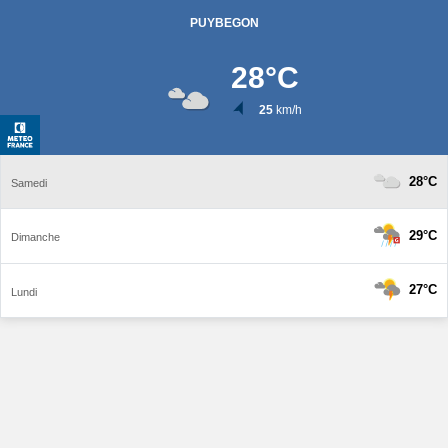
PUYBEGON
28
°C
25
km/h
28°C
Samedi
29°C
Dimanche
27°C
Lundi