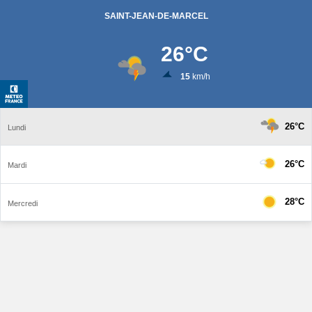
SAINT-JEAN-DE-MARCEL
26
°C
15
km/h
26°C
Lundi
26°C
Mardi
28°C
Mercredi