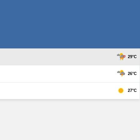
29°C
26°C
27°C