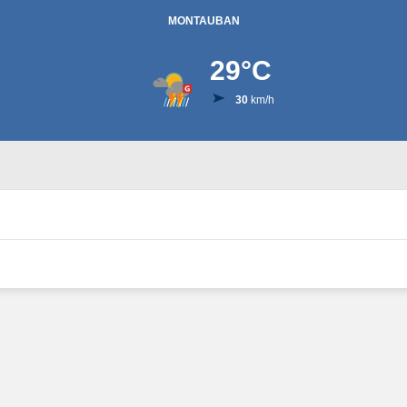
MONTAUBAN
29
°C
30
km/h