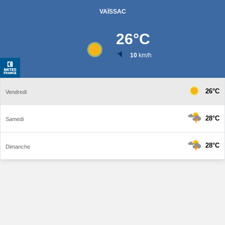
VAÏSSAC
26
°C
10
km/h
26°C
Vendredi
28°C
Samedi
28°C
Dimanche