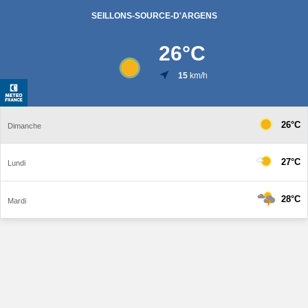
SEILLONS-SOURCE-D'ARGENS
26
°C
15
km/h
26°C
Dimanche
27°C
Lundi
28°C
Mardi