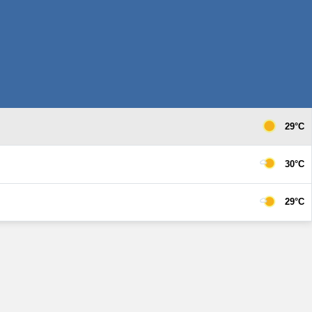
29°C
30°C
29°C