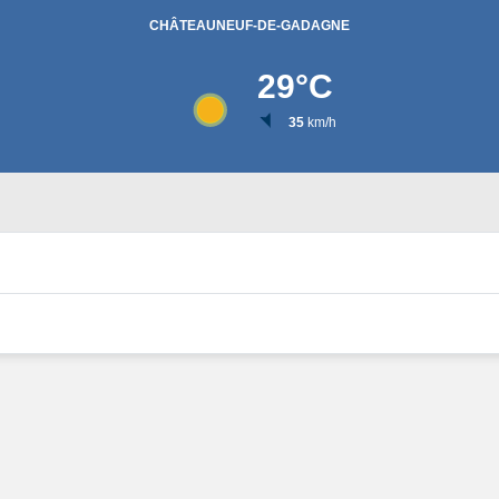
CHÂTEAUNEUF-DE-GADAGNE
29
°C
35
km/h