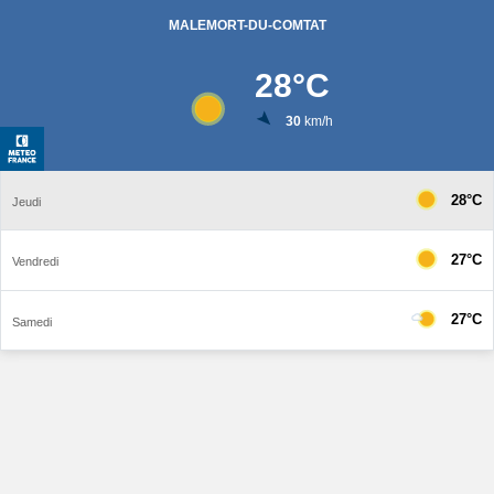
MALEMORT-DU-COMTAT
28
°C
30
km/h
28°C
Jeudi
27°C
Vendredi
27°C
Samedi