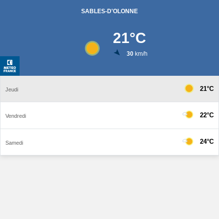
SABLES-D'OLONNE
21
°C
30
km/h
21°C
Jeudi
22°C
Vendredi
24°C
Samedi