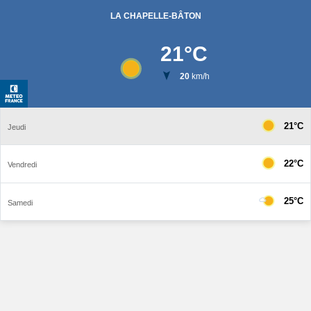
LA CHAPELLE-BÂTON
21
°C
20
km/h
21°C
Jeudi
22°C
Vendredi
25°C
Samedi