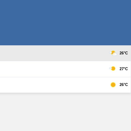
26°C
27°C
26°C