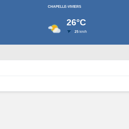
CHAPELLE-VIVIERS
26
°C
25
km/h