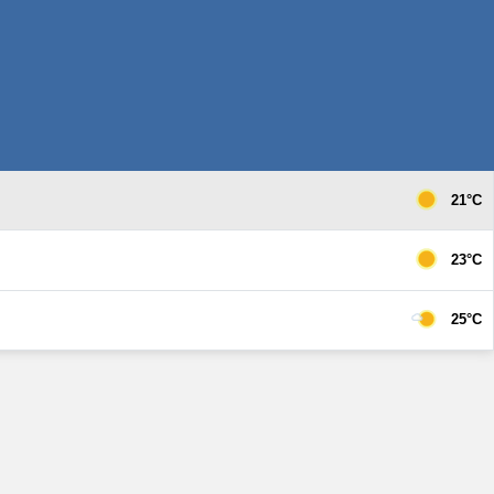
21°C
23°C
25°C