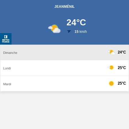
JEANMÉNIL
24
°C
15
km/h
24°C
Dimanche
25°C
Lundi
25°C
Mardi