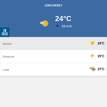
JONCHEREY
24
°C
15
km/h
24°C
Samedi
25°C
Dimanche
27°C
Lundi