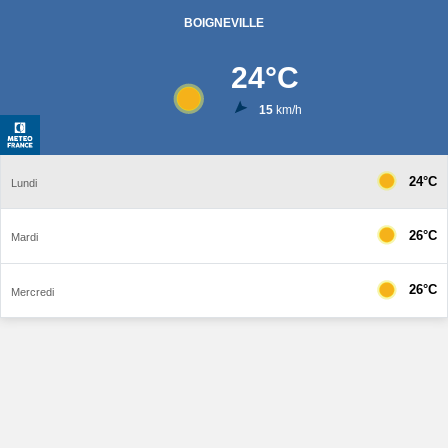
BOIGNEVILLE
24
°C
15
km/h
24°C
Lundi
26°C
Mardi
26°C
Mercredi