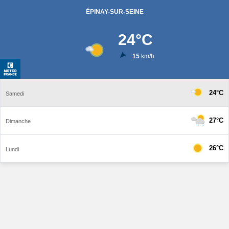
ÉPINAY-SUR-SEINE
24
°C
15
km/h
24°C
Samedi
27°C
Dimanche
26°C
Lundi