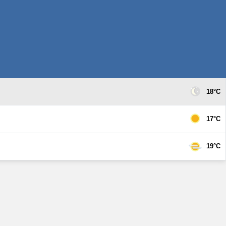
18°C
17°C
19°C