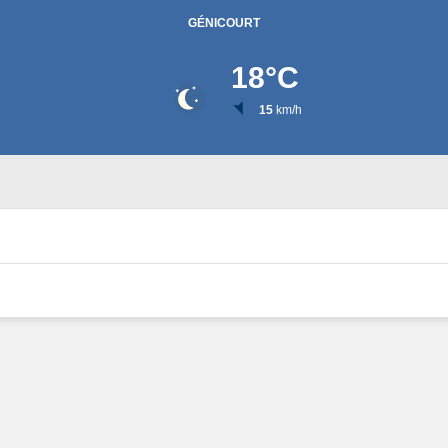
GÉNICOURT
18
°C
15
km/h