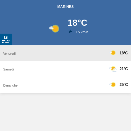
MARINES
18
°C
15
km/h
18°C
Vendredi
21°C
Samedi
25°C
Dimanche