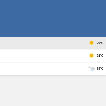
29°C
29°C
28°C