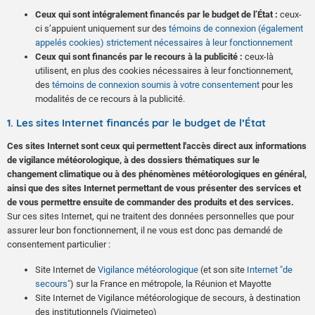
Ceux qui sont intégralement financés par le budget de l’État :
ceux-
ci s’appuient uniquement sur des
témoins de connexion (également
appelés cookies) strictement nécessaires à leur fonctionnement
Ceux qui sont financés par le recours à la publicité :
ceux-là
utilisent, en plus des cookies nécessaires à leur fonctionnement,
des
témoins de connexion soumis à votre consentement
pour les
modalités de ce recours à la publicité.
1. Les sites Internet financés par le budget de l’État
Ces sites Internet sont ceux qui permettent l'accès direct aux informations
de vigilance météorologique, à des dossiers thématiques sur le
changement climatique ou à des phénomènes météorologiques en général,
ainsi que des sites Internet permettant de vous présenter des services et
de vous permettre ensuite de commander des produits et des services.
Sur ces sites Internet, qui ne traitent des données personnelles que pour
assurer leur bon fonctionnement, il ne vous est donc pas demandé de
consentement particulier :
Site Internet de
Vigilance météorologique
(et son site
Internet "de
secours"
) sur la France en métropole, la Réunion et Mayotte
Site Internet de Vigilance météorologique de secours, à destination
des institutionnels (Vigimeteo)