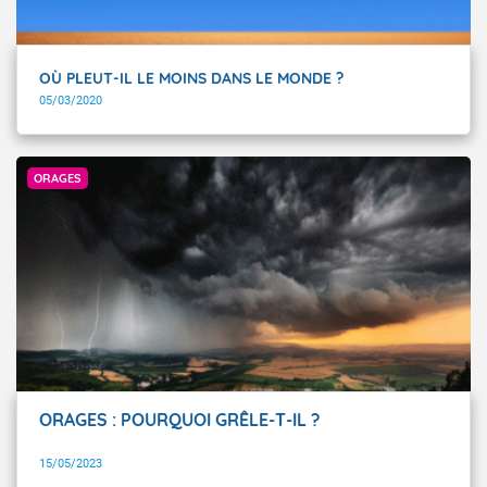
OÙ PLEUT-IL LE MOINS DANS LE MONDE ?
05/03/2020
Getty Images
ORAGES
ORAGES : POURQUOI GRÊLE-T-IL ?
15/05/2023