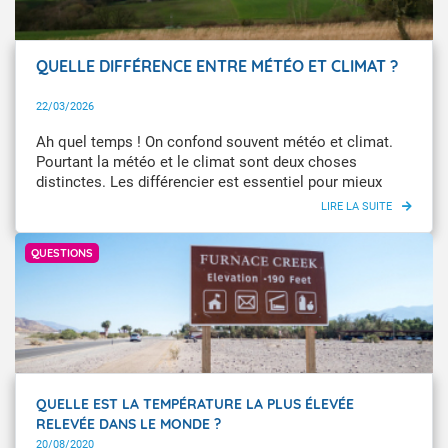
QUELLE DIFFÉRENCE ENTRE MÉTÉO ET CLIMAT ?
22/03/2026
Ah quel temps ! On confond souvent météo et climat.
Pourtant la météo et le climat sont deux choses
distinctes. Les différencier est essentiel pour mieux
comprendre l’évolution de notre environnement et s’y
adapter.
Getty Images
QUESTIONS
QUELLE EST LA TEMPÉRATURE LA PLUS ÉLEVÉE
RELEVÉE DANS LE MONDE ?
20/08/2020