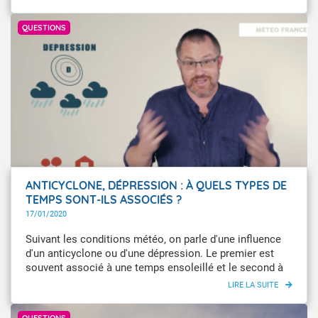
température.
QUESTIONS
ANTICYCLONE, DÉPRESSION : À QUELS TYPES DE
TEMPS SONT-ILS ASSOCIÉS ?
17/01/2020
Suivant les conditions météo, on parle d'une influence
d'un anticyclone ou d'une dépression. Le premier est
souvent associé à une temps ensoleillé et le second à
un temps perturbé. Mais qu'en est-il vraiment ? À quoi
correspondent ces termes ?
GettyImages
QUESTIONS