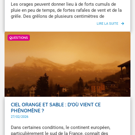
Les orages peuvent donner lieu à de forts cumuls de
pluie en peu de temps, de fortes rafales de vent et de la
grêle. Des grêlons de plusieurs centimètres de
diamètres sont parfois observés lors de ces épisodes.
Infoclimat / mikah74
QUESTIONS
CIEL ORANGE ET SABLE : D'OÙ VIENT CE
PHÉNOMÈNE ?
27/02/2026
Dans certaines conditions, le continent européen,
particulièrement le sud de la France, connaît des