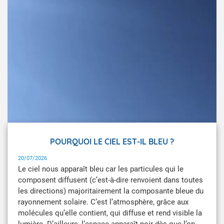
POURQUOI LE CIEL EST-IL BLEU ?
20/07/2026
Le ciel nous apparaît bleu car les particules qui le
composent diffusent (c’est-à-dire renvoient dans toutes
les directions) majoritairement la composante bleue du
rayonnement solaire. C’est l’atmosphère, grâce aux
molécules qu’elle contient, qui diffuse et rend visible la
lumière. D’ailleurs, l’espace apparaît noir dès que l’on