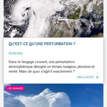
QU’EST-CE QU’UNE PERTURBATION ?
23/09/2024
Dans le langage courant, une perturbation
atmosphérique désigne un temps nuageux, pluvieux et
venté. Mais de quoi s’agit-il exactement ?
© Météo-France / Nemo Pawlowski
LES NUAGES