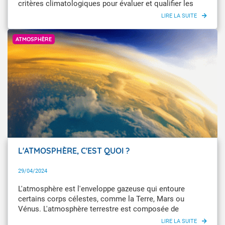
critères climatologiques pour évaluer et qualifier les
épisodes de chaleur qui peuvent avoir des impacts
sanitaires et socio-économiques importants.
Getty Images
ATMOSPHÈRE
L'ATMOSPHÈRE, C'EST QUOI ?
29/04/2024
L'atmosphère est l'enveloppe gazeuse qui entoure
certains corps célestes, comme la Terre, Mars ou
Vénus. L'atmosphère terrestre est composée de
plusieurs couches, définies par leur profil vertical de