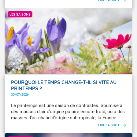
GettyImages
LES SAISONS
POURQUOI LE TEMPS CHANGE-T-IL SI VITE AU
PRINTEMPS ?
30/07/2026
Le printemps est une saison de contrastes. Soumise à
des masses d’air d’origine polaire encore froid, ou à des
masses d’air chaud d’origine subtropicale, la France
peut connaître de brusques changements de
températures.
Getty Images