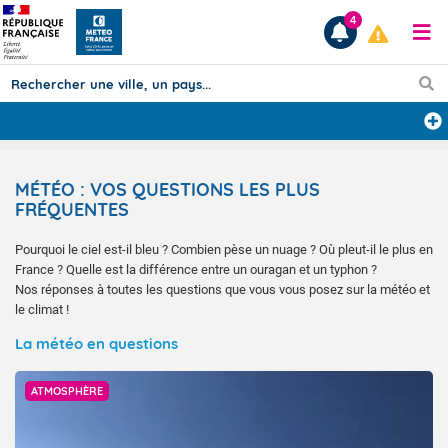
4
Prévisions
MÉTÉO : VOS QUESTIONS LES PLUS
TOUS LES RÉSULTATS
FRÉQUENTES
Pourquoi le ciel est-il bleu ? Combien pèse un nuage ? Où pleut-il le plus en
Articles
France ? Quelle est la différence entre un ouragan et un typhon ?
Nos réponses à toutes les questions que vous vous posez sur la météo et
le climat !
La météo en questions
ATMOSPHÈRE