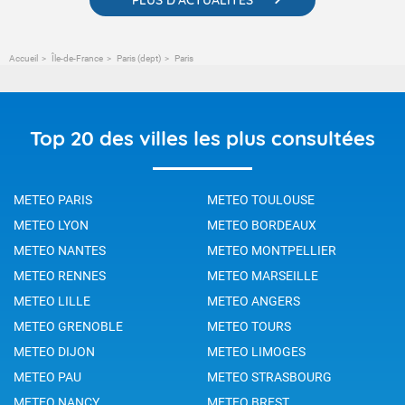
Accueil
Île-de-France
Paris (dept)
Paris
Top 20 des villes les plus consultées
METEO PARIS
METEO TOULOUSE
METEO LYON
METEO BORDEAUX
METEO NANTES
METEO MONTPELLIER
METEO RENNES
METEO MARSEILLE
METEO LILLE
METEO ANGERS
METEO GRENOBLE
METEO TOURS
METEO DIJON
METEO LIMOGES
METEO PAU
METEO STRASBOURG
METEO NANCY
METEO BREST