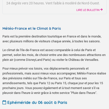
24 degrés vers 20 heures.
Vent faible à modéré de Nord-Ouest.
LIRE LE BULLETIN
Météo-France et le Climat à Paris
Paris est la première destination touristique en France et dans le monde,
avec plusieurs millions de visiteurs chaque année, à toutes les saisons.
Le climat de l'Ile-de-France est assez comparable à celui de Paris et
permet, selon les mois, de choisir entre une des nombreuses attractions en
plein air (comme DisneyLand Paris) ou visiter le Château de Versailles.
Pour mieux prévoir vos loisirs, vos déplacements personnels et
professionnels, mais aussi mieux vous accompagner, Météo-France réalise
des prévisions météo sur l'Ile-de-France, sur Paris et tous ses
arrondissements, tels que Paris 12 ou Paris 15, chaque jour et pour les 15
prochains jours. Vous pouvez également et à tout moment savoir s'il va
pleuvoir dans l'heure à venir grâce à notre service "Pluie dans l'heure".
Ephéméride du 06 août à Paris