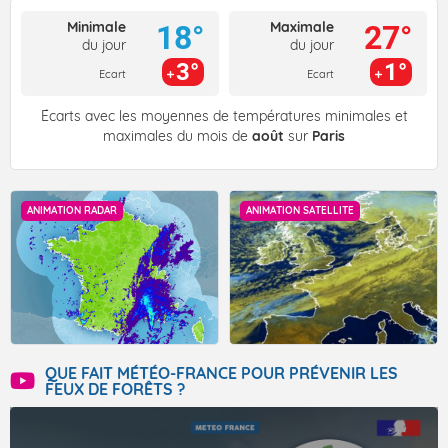
Minimale
Maximale
18°
27°
du jour
du jour
3°
1°
Ecart
Ecart
Écarts avec les moyennes de températures minimales et
maximales du mois de
août
sur
Paris
ANIMATION RADAR
ANIMATION SATELLITE
QUE FAIT MÉTÉO-FRANCE POUR PRÉVENIR LES
FEUX DE FORÊTS ?