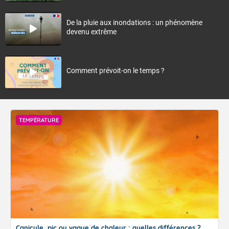
De la pluie aux inondations : un phénomène
devenu extrême
Comment prévoit-on le temps ?
TEMPÉRATURE
Canicule, pic ou vague de chaleur : quelles différences ?