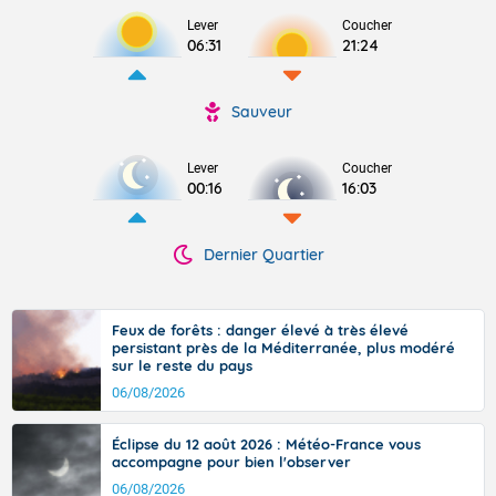
Lever
Coucher
06:31
21:24
Sauveur
Lever
Coucher
00:16
16:03
Dernier Quartier
Feux de forêts : danger élevé à très élevé
persistant près de la Méditerranée, plus modéré
sur le reste du pays
06/08/2026
Éclipse du 12 août 2026 : Météo-France vous
accompagne pour bien l'observer
06/08/2026