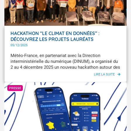
HACKATHON “LE CLIMAT EN DONNÉES” :
DÉCOUVREZ LES PROJETS LAURÉATS
05/12/2025
Météo-France, en partenariat avec la Direction
interministérielle du numérique (DINUM), a organisé du
2 au 4 décembre 2025 un nouveau hackathon autour des
données climatiques. Quatre projets ont été distingués
par le jury, et un prix du public a été attribué.
Météo-France
PRESSE