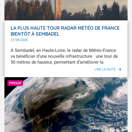
LA PLUS HAUTE TOUR RADAR MÉTÉO DE FRANCE
BIENTÔT À SEMBADEL
27/04/2026
À Sembadel, en Haute-Loire, le radar de Météo-France
va bénéficier d’une nouvelle infrastructure : une tour de
50 mètres de hauteur, permettant d’améliorer la
précision de ses mesures météorologiques. Il s’agira de
la plus haute tour radar météorologique de France.
Météo-France
PRESSE