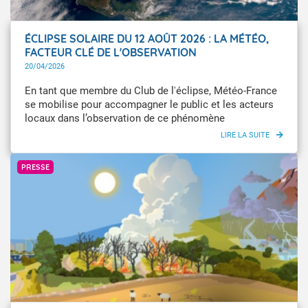
ÉCLIPSE SOLAIRE DU 12 AOÛT 2026 : LA MÉTÉO,
FACTEUR CLÉ DE L'OBSERVATION
20/04/2026
En tant que membre du Club de l'éclipse, Météo-France
se mobilise pour accompagner le public et les acteurs
locaux dans l’observation de ce phénomène
astronomique rare, en mettant à disposition son
expertise en matière de prévision et de climatologie.
Météo-France
PRESSE