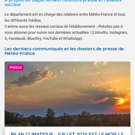
sociaux
Le département est en charge des relations entre Météo-France et tous
les différents médias.
Il anime aussi les réseaux sociaux de l'établissement : n'hésitez pas à
vous abonner pour suivre nos dernières actualités ! (LinkedIn, Instagram,
X, Facebook, BlueSky, YouTube et WhatsApp).
Les derniers communiqués et les dossiers de presse de
Météo-France
@Thomasdu24570 via @Infoclimat
PRESSE
BILAN CLIMATIQUE : JUILLET 2026 EST LE MOIS LE