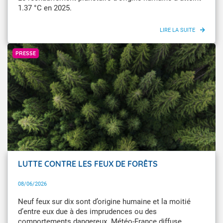
1.37 °C en 2025.
DKart / Getty Images
PRESSE
LUTTE CONTRE LES FEUX DE FORÊTS
08/06/2026
Neuf feux sur dix sont d’origine humaine et la moitié
d’entre eux due à des imprudences ou des
comportements dangereux. Météo-France diffuse