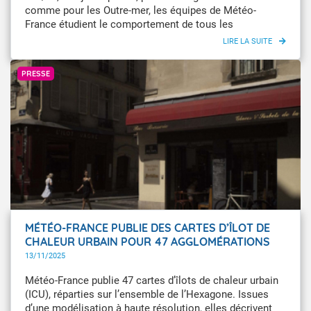
comme pour les Outre-mer, les équipes de Météo-
France étudient le comportement de tous les
phénomènes météorologiques et prévoient leurs
évolutions.
Damien Rietz / L'Œil du Climat
PRESSE
MÉTÉO-FRANCE PUBLIE DES CARTES D’ÎLOT DE
CHALEUR URBAIN POUR 47 AGGLOMÉRATIONS
13/11/2025
Météo-France publie 47 cartes d’îlots de chaleur urbain
(ICU), réparties sur l’ensemble de l’Hexagone. Issues
d’une modélisation à haute résolution, elles décrivent