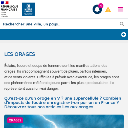
4
Prévisions
LES ORAGES
TOUS LES RÉSULTATS
Éclairs, foudre et coups de tonnerre sont les manifestations des
orages. Ils s'accompagnent souvent de pluies, parfois intenses,
Articles
et de vents violents. Difficiles à prévoir avec exactitude, les orages sont
des phénomènes météorologiques parmi les plus spectaculaires. Ils
représentent aussi un vrai danger.
Qu'est-ce qu'un orage en V ? une supercellule ? Combien
d’impacts de foudre enregistre-t-on par an en France ?
Découvrez tous nos articles liés aux orages.
Getty Images
ORAGES