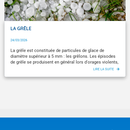
LA GRÊLE
24/03/2026
La grêle est constituée de particules de glace de
diamètre supérieur à 5 mm : les grêlons. Les épisodes
de grêle se produisent en général lors d'orages violents,
au sein de cumulonimbus. Moins de 10 % des
cumulonimbus donnent de la grêle atteignant le sol.