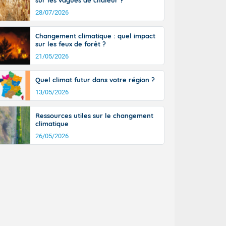
sur les vagues de chaleur ?
28/07/2026
aleurs de
Changement climatique : quel impact
sur les feux de forêt ?
21/05/2026
Quel climat futur dans votre région ?
13/05/2026
aleurs
Ressources utiles sur le changement
climatique
26/05/2026