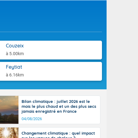
orages
aison.
ne, le Poitou-
 de 8 à 13
re 26 sur le
 nouveau
 dans le sud-
Couzeix
à 5.00km
Feytiat
à 6.16km
Bilan climatique : juillet 2026 est le
mois le plus chaud et un des plus secs
jamais enregistré en France
04/08/2026
Changement climatique : quel impact