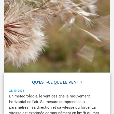
QU’EST-CE QUE LE VENT ?
23/10/2024
En météorologie, le vent désigne le mouvement
horizontal de l'air. Sa mesure comprend deux
paramètres : sa direction et sa vitesse ou force. La
vitesse est exprimée communément en km/h ou m/s.