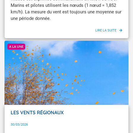
Marins et pilotes utilisent les nœuds (1 nœud = 1,852
km/h). La mesure du vent est toujours une moyenne sur
une période donnée.
© Getty Images
A LA UNE
LES VENTS RÉGIONAUX
30/03/2026