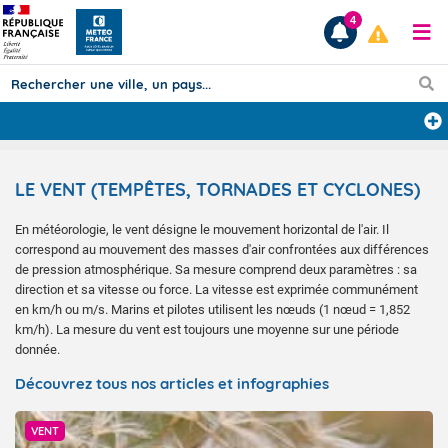
4
Prévisions
LE VENT (TEMPÊTES, TORNADES ET CYCLONES)
TOUS LES RÉSULTATS
En météorologie, le vent désigne le mouvement horizontal de l'air. Il
correspond au mouvement des masses d'air confrontées aux différences
Articles
de pression atmosphérique. Sa mesure comprend deux paramètres : sa
direction et sa vitesse ou force. La vitesse est exprimée communément
en km/h ou m/s. Marins et pilotes utilisent les nœuds (1 nœud = 1,852
km/h). La mesure du vent est toujours une moyenne sur une période
donnée.
Découvrez tous nos articles et infographies
VENT