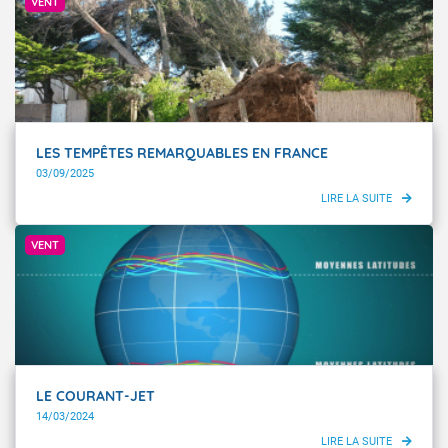
VENT
LES TEMPÊTES REMARQUABLES EN FRANCE
03/09/2025
Météo-France
VENT
LE COURANT-JET
14/03/2024