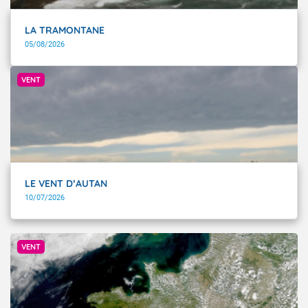
LA TRAMONTANE
05/08/2026
@ romèze01 via @Infoclimat
VENT
LE VENT D’AUTAN
10/07/2026
Météo-France
VENT