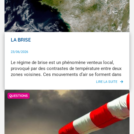
LA BRISE
23/06/2026
Le régime de brise est un phénomène venteux local,
provoqué par des contrastes de température entre deux
zones voisines. Ces mouvements d’air se forment dans
différents environnements, notamment entre la terre et
la mer, ou entre les pentes et les vallées en montagne.
Explications.
QUESTIONS