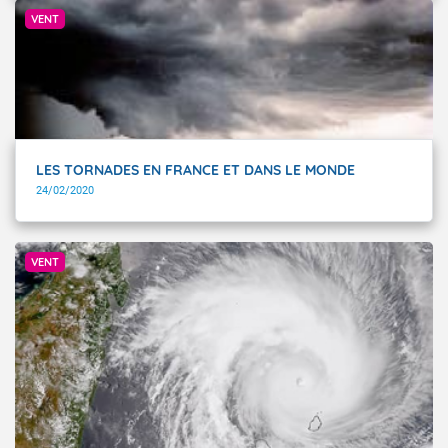
© Gosselin Christian - Météo-France.
VENT
LES TORNADES EN FRANCE ET DANS LE MONDE
24/02/2020
© Météo-France
VENT