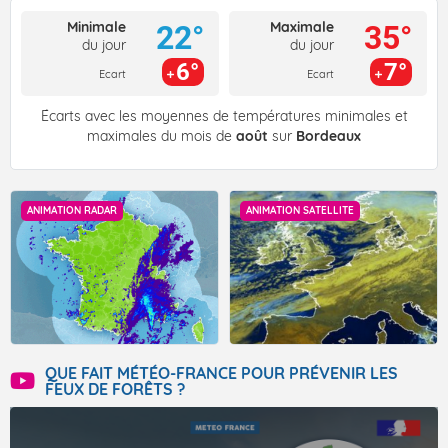
Minimale
Maximale
22°
35°
du jour
du jour
6°
7°
Ecart
Ecart
Écarts avec les moyennes de températures minimales et
maximales du mois de
août
sur
Bordeaux
ANIMATION RADAR
ANIMATION SATELLITE
QUE FAIT MÉTÉO-FRANCE POUR PRÉVENIR LES
FEUX DE FORÊTS ?