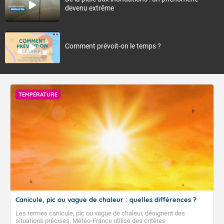
devenu extrême
Comment prévoit-on le temps ?
TEMPÉRATURE
Canicule, pic ou vague de chaleur : quelles différences ?
Les termes canicule, pic ou vague de chaleur, désignent des
situations précises. Météo-France utilise des critères