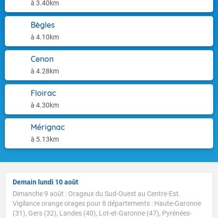
à 3.40km
Bègles
à 4.10km
Cenon
à 4.28km
Floirac
à 4.30km
Mérignac
à 5.13km
Demain lundi 10 août
Dimanche 9 août : Orageux du Sud-Ouest au Centre-Est.
Vigilance orange orages pour 8 départements : Haute-Garonne
(31), Gers (32), Landes (40), Lot-et-Garonne (47), Pyrénées-