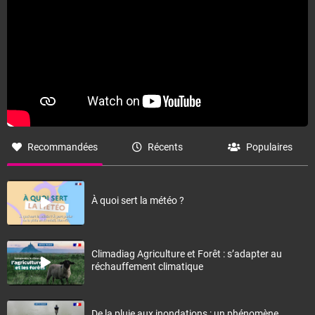
Recommandées
Récents
Populaires
À quoi sert la météo ?
Climadiag Agriculture et Forêt : s’adapter au
réchauffement climatique
De la pluie aux inondations : un phénomène