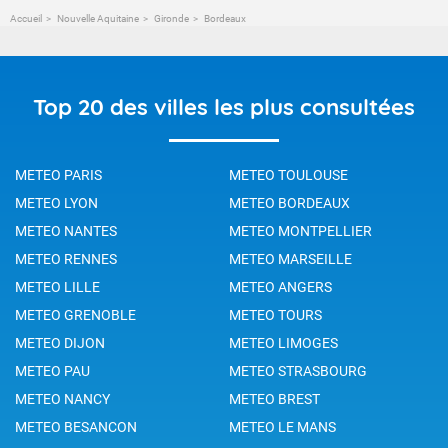
Accueil
Nouvelle Aquitaine
Gironde
Bordeaux
Top 20 des villes les plus consultées
METEO PARIS
METEO TOULOUSE
METEO LYON
METEO BORDEAUX
METEO NANTES
METEO MONTPELLIER
METEO RENNES
METEO MARSEILLE
METEO LILLE
METEO ANGERS
METEO GRENOBLE
METEO TOURS
METEO DIJON
METEO LIMOGES
METEO PAU
METEO STRASBOURG
METEO NANCY
METEO BREST
METEO BESANCON
METEO LE MANS