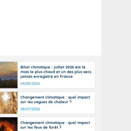
Bilan climatique : juillet 2026 est le
mois le plus chaud et un des plus secs
jamais enregistré en France
04/08/2026
-midi : Brest
 20/28
Changement climatique : quel impact
sur les vagues de chaleur ?
20/29
ux : 24/33
28/07/2026
Changement climatique : quel impact
sur les feux de forêt ?