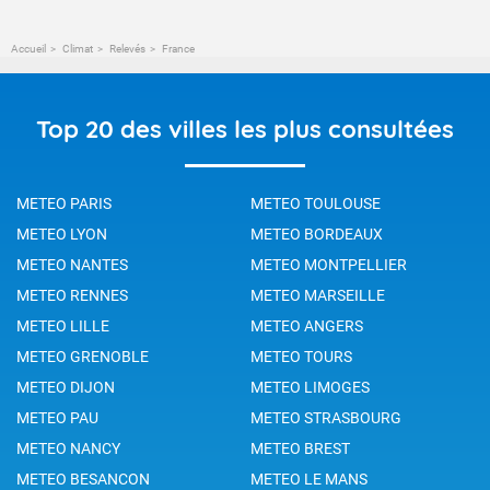
Accueil
Climat
Relevés
France
Top 20 des villes les plus consultées
METEO PARIS
METEO TOULOUSE
METEO LYON
METEO BORDEAUX
METEO NANTES
METEO MONTPELLIER
METEO RENNES
METEO MARSEILLE
METEO LILLE
METEO ANGERS
METEO GRENOBLE
METEO TOURS
METEO DIJON
METEO LIMOGES
METEO PAU
METEO STRASBOURG
METEO NANCY
METEO BREST
METEO BESANCON
METEO LE MANS