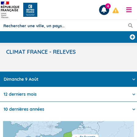
4
Prévisions
CLIMAT FRANCE - RELEVES
TOUS LES RÉSULTATS
Dimanche 9 Août
Articles
12 derniers mois
10 dernières années