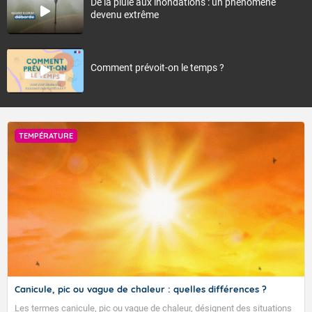
De la pluie aux inondations : un phénomène
devenu extrême
Comment prévoit-on le temps ?
TEMPÉRATURE
Canicule, pic ou vague de chaleur : quelles différences ?
Les termes canicule, pic ou vague de chaleur, désignent des situations