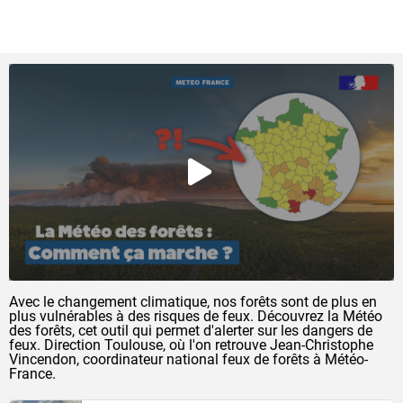
QUE FAIT MÉTÉO-FRANCE POUR PRÉVENIR LES
FEUX DE FORÊTS ?
Avec le changement climatique, nos forêts sont de plus en
plus vulnérables à des risques de feux. Découvrez la Météo
des forêts, cet outil qui permet d'alerter sur les dangers de
feux. Direction Toulouse, où l'on retrouve Jean-Christophe
Vincendon, coordinateur national feux de forêts à Météo-
France.