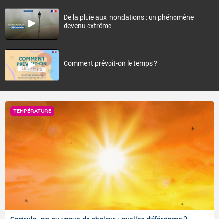
De la pluie aux inondations : un phénomène
devenu extrême
Comment prévoit-on le temps ?
TEMPÉRATURE
Canicule, pic ou vague de chaleur : quelles différences ?