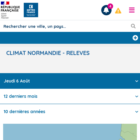
4
Prévisions
CLIMAT NORMANDIE - RELEVES
TOUS LES RÉSULTATS
Jeudi 6 Août
Articles
12 derniers mois
10 dernières années