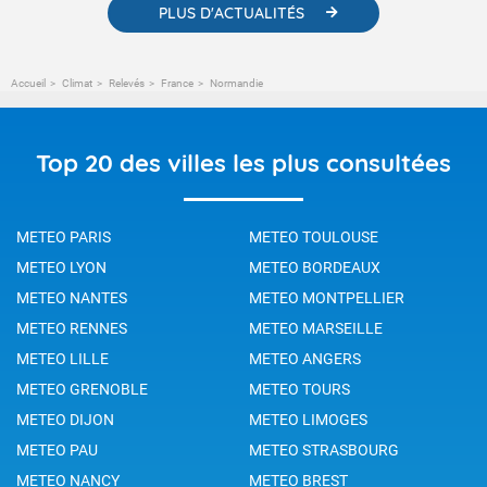
PLUS D'ACTUALITÉS
Accueil
Climat
Relevés
France
Normandie
Top 20 des villes les plus consultées
METEO PARIS
METEO TOULOUSE
METEO LYON
METEO BORDEAUX
METEO NANTES
METEO MONTPELLIER
METEO RENNES
METEO MARSEILLE
METEO LILLE
METEO ANGERS
METEO GRENOBLE
METEO TOURS
METEO DIJON
METEO LIMOGES
METEO PAU
METEO STRASBOURG
METEO NANCY
METEO BREST