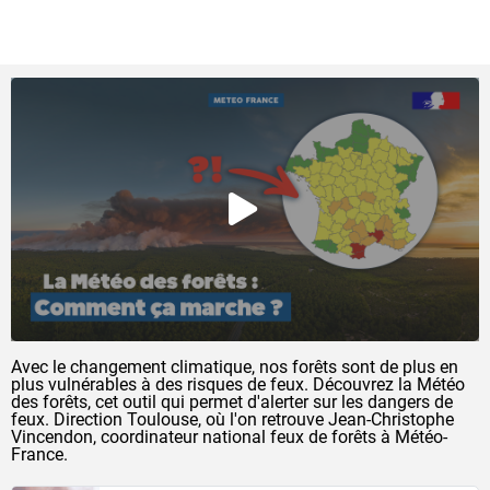
QUE FAIT MÉTÉO-FRANCE POUR PRÉVENIR LES
FEUX DE FORÊTS ?
Avec le changement climatique, nos forêts sont de plus en
plus vulnérables à des risques de feux. Découvrez la Météo
des forêts, cet outil qui permet d'alerter sur les dangers de
feux. Direction Toulouse, où l'on retrouve Jean-Christophe
Vincendon, coordinateur national feux de forêts à Météo-
France.