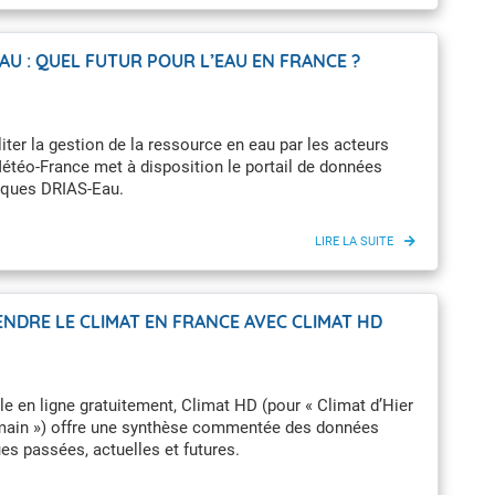
AU : QUEL FUTUR POUR L’EAU EN FRANCE ?
liter la gestion de la ressource en eau par les acteurs
étéo-France met à disposition le portail de données
iques DRIAS-Eau.
NDRE LE CLIMAT EN FRANCE AVEC CLIMAT HD
e en ligne gratuitement, Climat HD (pour « Climat d’Hier
main ») offre une synthèse commentée des données
es passées, actuelles et futures.