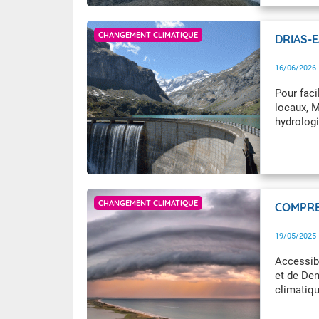
Getty Images
CHANGEMENT CLIMATIQUE
DRIAS-E
16/06/2026
Pour faci
locaux, M
hydrolog
Florian Ambrosino
CHANGEMENT CLIMATIQUE
COMPRE
19/05/2025
Accessibl
et de De
climatiqu