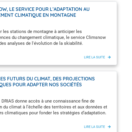
OW, LE SERVICE POUR L’ADAPTATION AU
MENT CLIMATIQUE EN MONTAGNE
r les stations de montagne à anticiper les
nces du changement climatique, le service Climsnow
es analyses de l'évolution de la skiabilité.
LES FUTURS DU CLIMAT, DES PROJECTIONS
IQUES POUR ADAPTER NOS SOCIÉTÉS
il DRIAS donne accès à une connaissance fine de
on du climat à l’échelle des territoires et aux données et
rs climatiques pour fonder les stratégies d’adaptation.