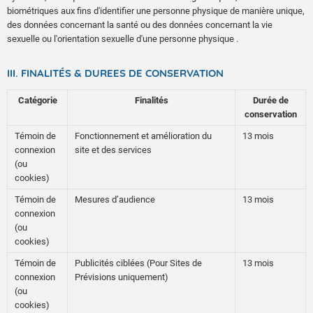
biométriques aux fins d'identifier une personne physique de manière unique,
des données concernant la santé ou des données concernant la vie
sexuelle ou l'orientation sexuelle d'une personne physique .
III. FINALITÉS & DUREES DE CONSERVATION
Catégorie
Finalités
Durée de
conservation
Témoin de
Fonctionnement et amélioration du
13 mois
connexion
site et des services
(ou
cookies)
Témoin de
Mesures d’audience
13 mois
connexion
(ou
cookies)
Témoin de
Publicités ciblées (Pour Sites de
13 mois
connexion
Prévisions uniquement)
(ou
cookies)