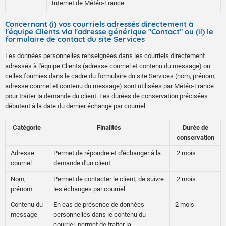
Internet de Météo-France
Concernant (i) vos courriels adressés directement à
l'équipe Clients via l'adresse générique "Contact" ou (ii) le
formulaire de contact du site Services
Les données personnelles renseignées dans les courriels directement
adressés à l'équipe Clients (adresse courriel et contenu du message) ou
celles fournies dans le cadre du formulaire du site Services (nom, prénom,
adresse courriel et contenu du message) sont utilisées par Météo-France
pour traiter la demande du client. Les durées de conservation précisées
débutent à la date du dernier échange par courriel.
Catégorie
Finalités
Durée de
conservation
Adresse
Permet de répondre et d'échanger à la
2 mois
courriel
demande d'un client
Nom,
Permet de contacter le client, de suivre
2 mois
prénom
les échanges par courriel
Contenu du
En cas de présence de données
2 mois
message
personnelles dans le contenu du
courriel, permet de traiter la