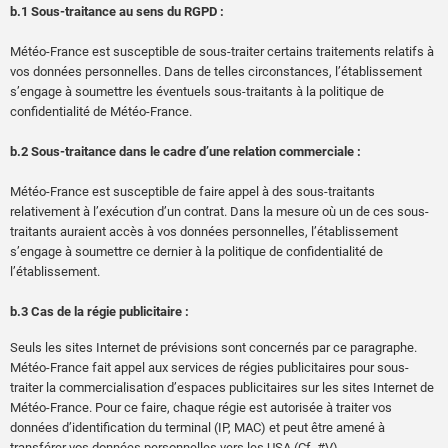
b.1 Sous-traitance au sens du RGPD :
Météo-France est susceptible de sous-traiter certains traitements relatifs à
vos données personnelles. Dans de telles circonstances, l’établissement
s’engage à soumettre les éventuels sous-traitants à la politique de
confidentialité de Météo-France.
b.2 Sous-traitance dans le cadre d’une relation commerciale :
Météo-France est susceptible de faire appel à des sous-traitants
relativement à l’exécution d’un contrat. Dans la mesure où un de ces sous-
traitants auraient accès à vos données personnelles, l’établissement
s’engage à soumettre ce dernier à la politique de confidentialité de
l’établissement.
b.3 Cas de la régie publicitaire :
Seuls les sites Internet de prévisions sont concernés par ce paragraphe.
Météo-France fait appel aux services de régies publicitaires pour sous-
traiter la commercialisation d’espaces publicitaires sur les sites Internet de
Météo-France. Pour ce faire, chaque régie est autorisée à traiter vos
données d’identification du terminal (IP, MAC) et peut être amené à
transférer vos données personnelles vers les USA (Cf. #V).