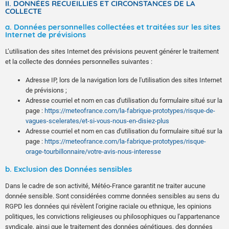
II. DONNÉES RECUEILLIES ET CIRCONSTANCES DE LA
COLLECTE
a. Données personnelles collectées et traitées sur les sites
Internet de prévisions
L’utilisation des sites Internet des prévisions peuvent générer le traitement
et la collecte des données personnelles suivantes :
Adresse IP, lors de la navigation lors de l'utilisation des sites Internet
de prévisions ;
Adresse courriel et nom en cas d'utilisation du formulaire situé sur la
page :
https://meteofrance.com/la-fabrique-prototypes/risque-de-
vagues-scelerates/et-si-vous-nous-en-disiez-plus
Adresse courriel et nom en cas d'utilisation du formulaire situé sur la
page :
https://meteofrance.com/la-fabrique-prototypes/risque-
orage-tourbillonnaire/votre-avis-nous-interesse
b. Exclusion des Données sensibles
Dans le cadre de son activité, Météo-France garantit ne traiter aucune
donnée sensible. Sont considérées comme données sensibles au sens du
RGPD les données qui révèlent l'origine raciale ou ethnique, les opinions
politiques, les convictions religieuses ou philosophiques ou l'appartenance
syndicale, ainsi que le traitement des données génétiques, des données