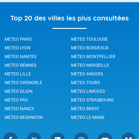
Top 20 des villes les plus consultées
METEO PARIS
METEO TOULOUSE
METEO LYON
METEO BORDEAUX
METEO NANTES
METEO MONTPELLIER
METEO RENNES
METEO MARSEILLE
METEO LILLE
METEO ANGERS
METEO GRENOBLE
METEO TOURS
METEO DIJON
METEO LIMOGES
METEO PAU
METEO STRASBOURG
METEO NANCY
METEO BREST
METEO BESANCON
METEO LE MANS