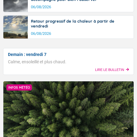
06/08/2026
Retour progressif de la chaleur à partir de
vendredi
06/08/2026
Demain : vendredi 7
Calme, ensoleillé et plus chaud.
LIRE LE BULLETIN
INFOS MÉTÉO