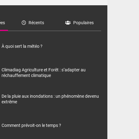
es
Récents
Populaires
À quoi sert la météo ?
Climadiag Agriculture et Forêt : s’adapter au
réchauffement climatique
De la pluie aux inondations : un phénomène devenu
extrême
Comment prévoit-on le temps ?