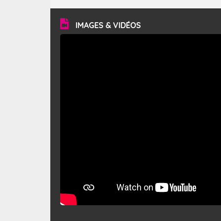
turbulent et généralement sec, pouvant souffler à une
vitesse moyenne de 50 km/h et atteindre 80 à 100 km/h
en rafales, parfois davantage. Il parcourt la basse vallée
du Rhône et la Provence et envahit le littoral
IMAGES & VIDÉOS
méditerranéen à partir de la Camargue.