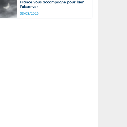
France vous accompagne pour bien
l'observer
03/08/2026
it
18°
km/h