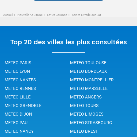
Accueil
Nouvelle Aquitaine
Lot-et-Garonne
Sainte-Livrade-sur-Lot
Top 20 des villes les plus consultées
METEO PARIS
METEO TOULOUSE
METEO LYON
METEO BORDEAUX
METEO NANTES
METEO MONTPELLIER
METEO RENNES
METEO MARSEILLE
METEO LILLE
METEO ANGERS
METEO GRENOBLE
METEO TOURS
METEO DIJON
METEO LIMOGES
METEO PAU
METEO STRASBOURG
METEO NANCY
METEO BREST