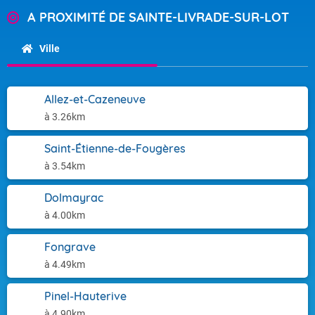
A PROXIMITÉ DE SAINTE-LIVRADE-SUR-LOT
Ville
Allez-et-Cazeneuve
à 3.26km
Saint-Étienne-de-Fougères
à 3.54km
Dolmayrac
à 4.00km
Fongrave
à 4.49km
Pinel-Hauterive
à 4.90km