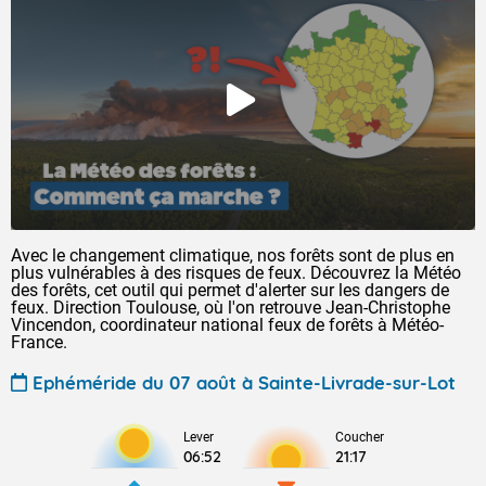
Avec le changement climatique, nos forêts sont de plus en
plus vulnérables à des risques de feux. Découvrez la Météo
des forêts, cet outil qui permet d'alerter sur les dangers de
feux. Direction Toulouse, où l'on retrouve Jean-Christophe
Vincendon, coordinateur national feux de forêts à Météo-
France.
Ephéméride du 07 août à Sainte-Livrade-sur-Lot
Lever
Coucher
06:52
21:17