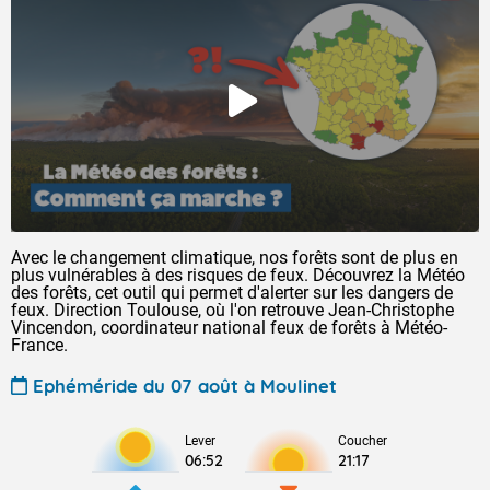
Avec le changement climatique, nos forêts sont de plus en
plus vulnérables à des risques de feux. Découvrez la Météo
des forêts, cet outil qui permet d'alerter sur les dangers de
feux. Direction Toulouse, où l'on retrouve Jean-Christophe
Vincendon, coordinateur national feux de forêts à Météo-
France.
Ephéméride du 07 août à Moulinet
Lever
Coucher
06:52
21:17