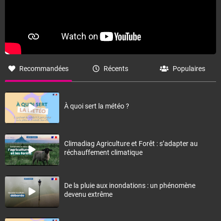
Recommandées
Récents
Populaires
À quoi sert la météo ?
Climadiag Agriculture et Forêt : s’adapter au
réchauffement climatique
De la pluie aux inondations : un phénomène
devenu extrême