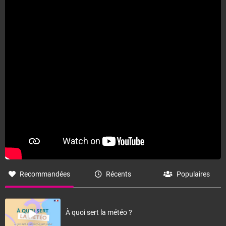
Fermer
Recommandées
Récents
Populaires
À quoi sert la météo ?