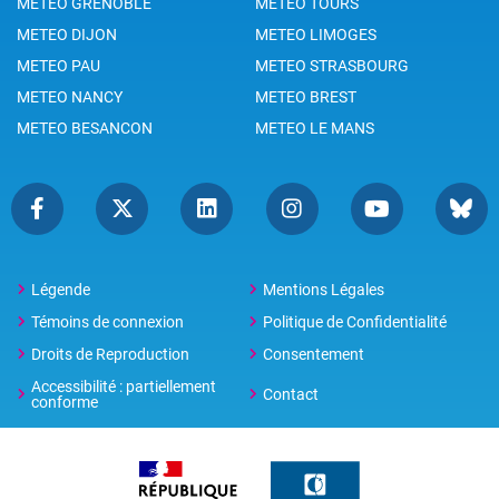
METEO GRENOBLE
METEO TOURS
METEO DIJON
METEO LIMOGES
METEO PAU
METEO STRASBOURG
METEO NANCY
METEO BREST
METEO BESANCON
METEO LE MANS
Légende
Mentions Légales
Témoins de connexion
Politique de Confidentialité
Droits de Reproduction
Consentement
Accessibilité : partiellement
Contact
conforme