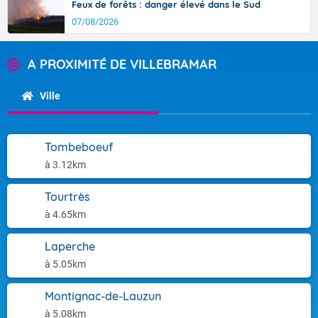
Feux de forêts : danger élevé dans le Sud
07/08/2026
A PROXIMITÉ DE VILLEBRAMAR
Ville
Tombeboeuf
à 3.12km
Tourtrès
à 4.65km
Laperche
à 5.05km
Montignac-de-Lauzun
à 5.08km