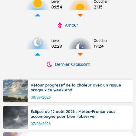
Lever
Coucher
06:54
21:15
Amour
Lever
Coucher
02:29
19:24
Dernier Croissant
Retour progressif de la chaleur avec un risque
orageux ce week-end
08/08/2026
Éclipse du 12 août 2026 : Météo-France vous
accompagne pour bien l'observer
07/08/2026