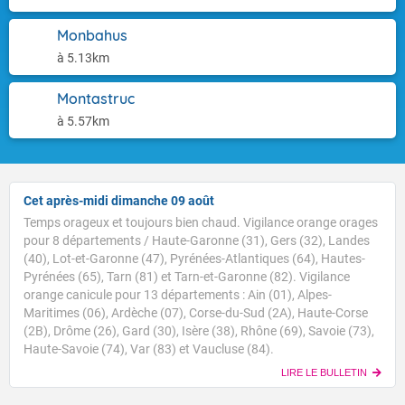
Monbahus
à 5.13km
Montastruc
à 5.57km
Cet après-midi dimanche 09 août
Temps orageux et toujours bien chaud. Vigilance orange orages
pour 8 départements / Haute-Garonne (31), Gers (32), Landes
(40), Lot-et-Garonne (47), Pyrénées-Atlantiques (64), Hautes-
Pyrénées (65), Tarn (81) et Tarn-et-Garonne (82). Vigilance
orange canicule pour 13 départements : Ain (01), Alpes-
Maritimes (06), Ardèche (07), Corse-du-Sud (2A), Haute-Corse
(2B), Drôme (26), Gard (30), Isère (38), Rhône (69), Savoie (73),
Haute-Savoie (74), Var (83) et Vaucluse (84).
LIRE LE BULLETIN