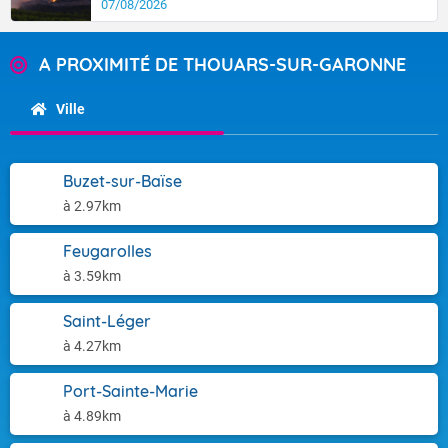
07/08/2026
A PROXIMITÉ DE THOUARS-SUR-GARONNE
Ville
Buzet-sur-Baïse
à 2.97km
Feugarolles
à 3.59km
Saint-Léger
à 4.27km
Port-Sainte-Marie
à 4.89km