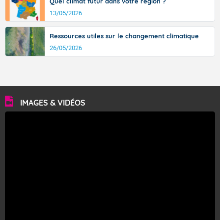
Quel climat futur dans votre région ?
13/05/2026
Ressources utiles sur le changement climatique
26/05/2026
IMAGES & VIDÉOS