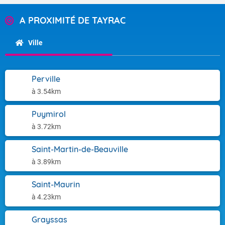
A PROXIMITÉ DE TAYRAC
Ville
Perville
à 3.54km
Puymirol
à 3.72km
Saint-Martin-de-Beauville
à 3.89km
Saint-Maurin
à 4.23km
Grayssas