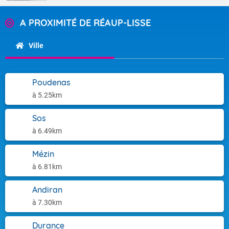
A PROXIMITÉ DE RÉAUP-LISSE
Ville
Poudenas
à 5.25km
Sos
à 6.49km
Mézin
à 6.81km
Andiran
à 7.30km
Durance