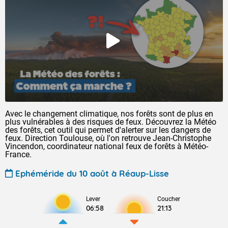
Avec le changement climatique, nos forêts sont de plus en
plus vulnérables à des risques de feux. Découvrez la Météo
des forêts, cet outil qui permet d'alerter sur les dangers de
feux. Direction Toulouse, où l'on retrouve Jean-Christophe
Vincendon, coordinateur national feux de forêts à Météo-
France.
Ephéméride du 10 août à Réaup-Lisse
Lever
Coucher
06:58
21:13