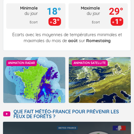
Minimale
Maximale
18°
29°
du jour
du jour
3°
1°
Ecart
Ecart
Écarts avec les moyennes de températures minimales et
maximales du mois de
août
sur
Romestaing
ANIMATION RADAR
ANIMATION SATELLITE
QUE FAIT MÉTÉO-FRANCE POUR PRÉVENIR LES
FEUX DE FORÊTS ?