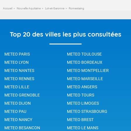
Accueil
Nouvelle Aquitaine
Lot-et-Garonne
Romestaing
Top 20 des villes les plus consultées
METEO PARIS
METEO TOULOUSE
METEO LYON
METEO BORDEAUX
METEO NANTES
METEO MONTPELLIER
METEO RENNES
METEO MARSEILLE
METEO LILLE
METEO ANGERS
METEO GRENOBLE
METEO TOURS
METEO DIJON
METEO LIMOGES
METEO PAU
METEO STRASBOURG
METEO NANCY
METEO BREST
METEO BESANCON
METEO LE MANS