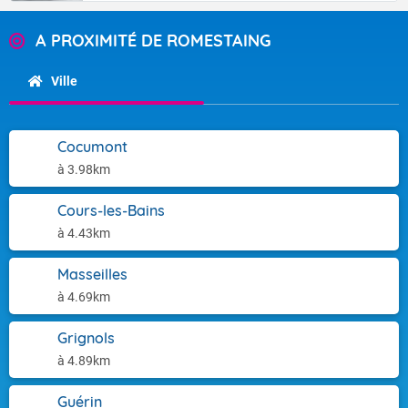
A PROXIMITÉ DE ROMESTAING
Ville
Cocumont
à 3.98km
Cours-les-Bains
à 4.43km
Masseilles
à 4.69km
Grignols
à 4.89km
Guérin