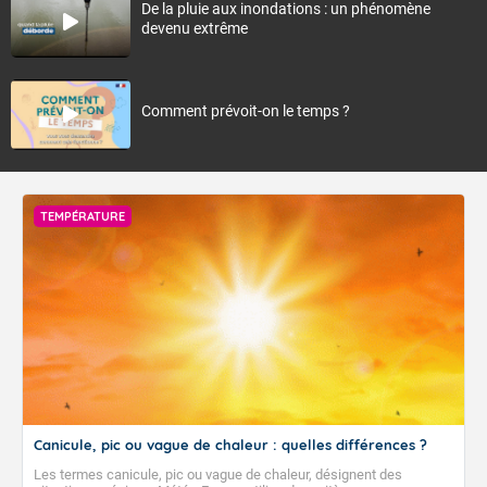
De la pluie aux inondations : un phénomène
devenu extrême
Comment prévoit-on le temps ?
TEMPÉRATURE
Canicule, pic ou vague de chaleur : quelles différences ?
Les termes canicule, pic ou vague de chaleur, désignent des