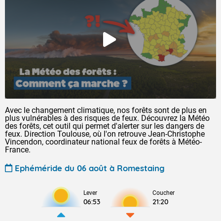
Avec le changement climatique, nos forêts sont de plus en
plus vulnérables à des risques de feux. Découvrez la Météo
des forêts, cet outil qui permet d'alerter sur les dangers de
feux. Direction Toulouse, où l'on retrouve Jean-Christophe
Vincendon, coordinateur national feux de forêts à Météo-
France.
Ephéméride du 06 août à Romestaing
Lever
Coucher
06:53
21:20