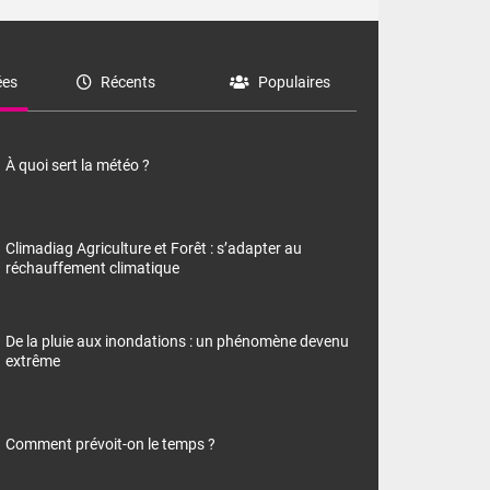
es
Récents
Populaires
À quoi sert la météo ?
Climadiag Agriculture et Forêt : s’adapter au
réchauffement climatique
De la pluie aux inondations : un phénomène devenu
extrême
Comment prévoit-on le temps ?