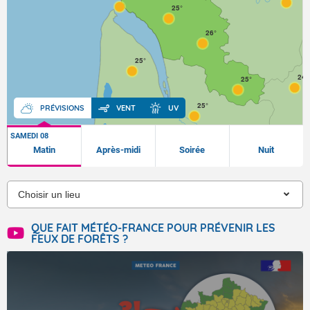
25°
26°
25°
24°
25°
25°
PRÉVISIONS
VENT
UV
SAMEDI 08
Matin
Après-midi
Soirée
Nuit
QUE FAIT MÉTÉO-FRANCE POUR PRÉVENIR LES
FEUX DE FORÊTS ?