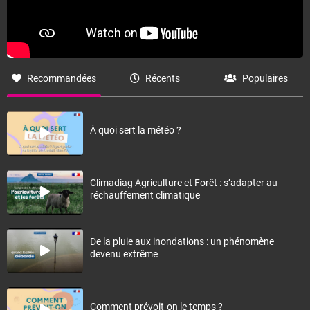
Recommandées
Récents
Populaires
À quoi sert la météo ?
Climadiag Agriculture et Forêt : s’adapter au
réchauffement climatique
De la pluie aux inondations : un phénomène
devenu extrême
Comment prévoit-on le temps ?