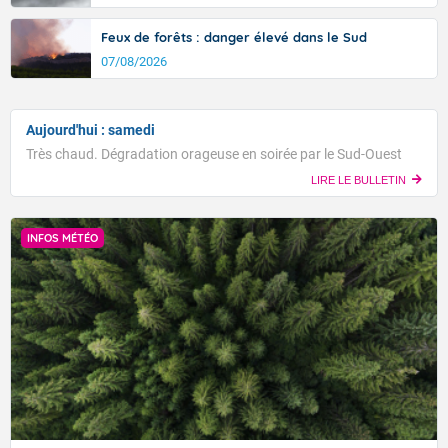
Feux de forêts : danger élevé dans le Sud
07/08/2026
Aujourd'hui : samedi
Très chaud. Dégradation orageuse en soirée par le Sud-Ouest
LIRE LE BULLETIN
INFOS MÉTÉO