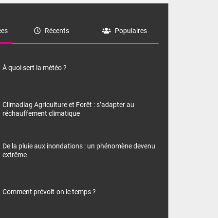
es
Récents
Populaires
À quoi sert la météo ?
Climadiag Agriculture et Forêt : s’adapter au
réchauffement climatique
De la pluie aux inondations : un phénomène devenu
extrême
Comment prévoit-on le temps ?